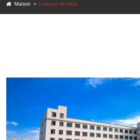
Maison
À propos de nous