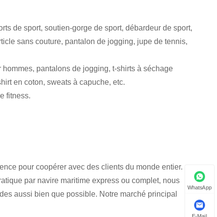
orts de sport, soutien-gorge de sport, débardeur de sport,
rticle sans couture, pantalon de jogging, jupe de tennis,
r hommes, pantalons de jogging, t-shirts à séchage
-shirt en coton, sweats à capuche, etc.
e fitness.
ence pour coopérer avec des clients du monde entier.
pratique par navire maritime express ou complet, nous
WhatsApp
des aussi bien que possible. Notre marché principal
E-Mail