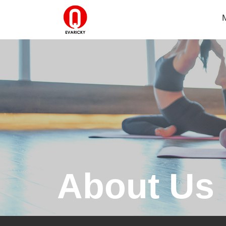
About Us