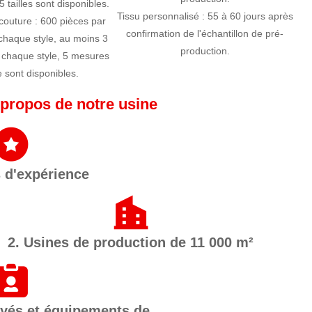
5 tailles sont disponibles.
Tissu personnalisé : 55 à 60 jours après
couture : 600 pièces par
confirmation de l'échantillon de pré-
chaque style, au moins 3
production.
 chaque style, 5 mesures
le sont disponibles.
propos de notre usine
s d'expérience
2. Usines de production de 11 000 m²
oyés et équipements de