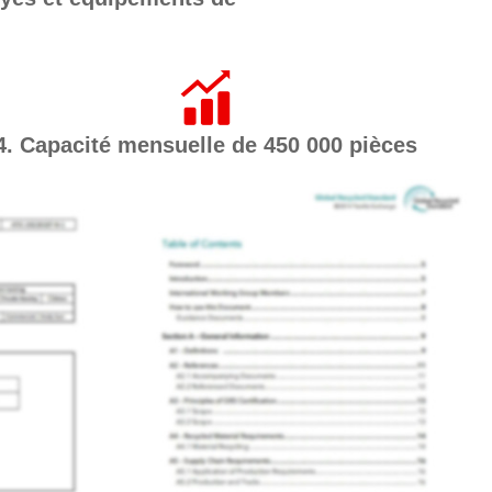
4. Capacité mensuelle de 450 000 pièces