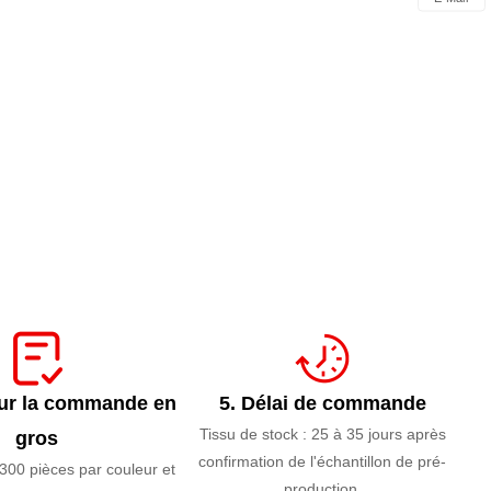
ur la commande en
5. Délai de commande
Tissu de stock : 25 à 35 jours après
gros
confirmation de l'échantillon de pré-
: 300 pièces par couleur et
production.