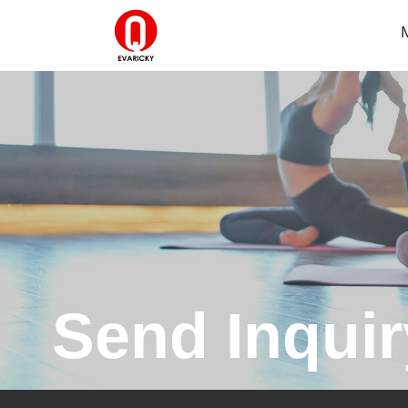
Send Inquir