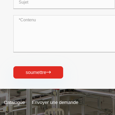
soumettre

Catalogue
Envoyer une demande