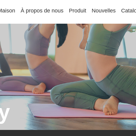
Maison
À propos de nous
Produit
Nouvelles
Catal
y