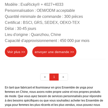
Modèle : EvaRicky® + 4027+4033
Personnalisation : OEM/ODM acceptable
Quantité minimale de commande : 300 pièces
Certificat : BSCI, GRS, SEDEX, OEKO-TEX
Délai : 30-45 jours
Lieu d'origine : Quanzhou, Chine
Capacité d'approvisionnement : 450 000 par mois
Voir plus >>
envoyer une demande >>
«
1
»
En tant que fabricant et fournisseur en gros Ensemble de yoga pour
femmes en Chine, nous avons notre propre usine et nos propres produits
de mode. Que vous ayez besoin de services personnalisés pour répondre
à des besoins spécifiques ou que vous souhaitiez acheter les Ensemble de
yoga pour femmes les plus récents et les plus vendus, vous pouvez nous