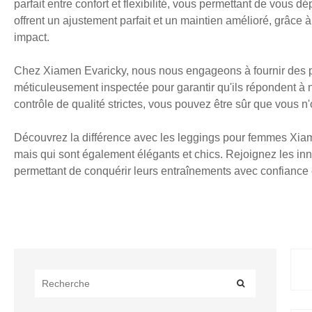
parfait entre confort et flexibilité, vous permettant de vous 
offrent un ajustement parfait et un maintien amélioré, grâce à
impact.
Chez Xiamen Evaricky, nous nous engageons à fournir des pr
méticuleusement inspectée pour garantir qu'ils répondent à 
contrôle de qualité strictes, vous pouvez être sûr que vous 
Découvrez la différence avec les leggings pour femmes Xiam
mais qui sont également élégants et chics. Rejoignez les inn
permettant de conquérir leurs entraînements avec confiance e