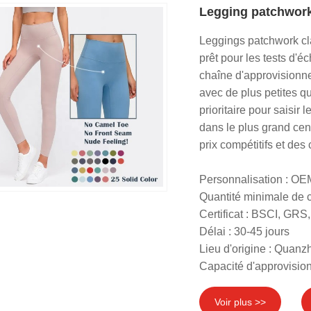
Legging patchwo
Leggings patchwork c
prêt pour les tests d'é
chaîne d'approvisionn
avec de plus petites q
prioritaire pour saisi
dans le plus grand cen
prix compétitifs et des
Personnalisation : O
Quantité minimale de
Certificat : BSCI, G
Délai : 30-45 jours
Lieu d'origine : Quanz
Capacité d'approvisio
Voir plus >>