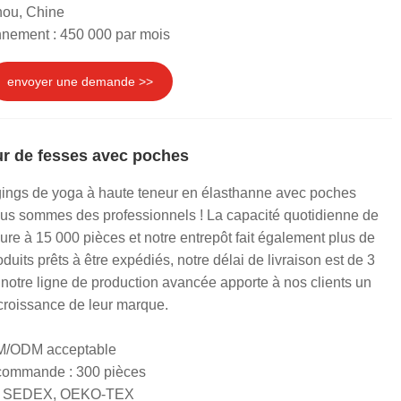
hou, Chine
nnement : 450 000 par mois
envoyer une demande >>
r de fesses avec poches
ngs de yoga à haute teneur en élasthanne avec poches
ous sommes des professionnels ! La capacité quotidienne de
ure à 15 000 pièces et notre entrepôt fait également plus de
duits prêts à être expédiés, notre délai de livraison est de 3
t notre ligne de production avancée apporte à nos clients un
croissance de leur marque.
EM/ODM acceptable
 commande : 300 pièces
RS, SEDEX, OEKO-TEX