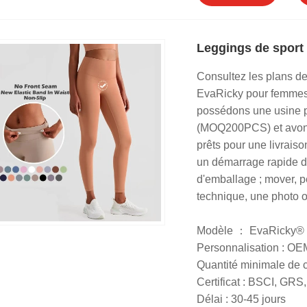
Leggings de sport
Consultez les plans d
EvaRicky pour femme
possédons une usine p
(MOQ200PCS) et avons 
prêts pour une livrais
un démarrage rapide de
d'emballage ; mover, p
technique, une photo o
Modèle ： EvaRicky®
Personnalisation : O
Quantité minimale de
Certificat : BSCI, G
Délai : 30-45 jours