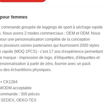
 pour femmes
e commande groupée de leggings de sport à séchage rapide
s. Nous avons 2 modes commerciaux : OEM et ODM. Nous
our une personnalisation complète de la conception
plusieurs usines partenaires qui fournissent 2000 styles
on rapide (MOQ 1PCS) - c'est 17 ans d'expérience permettant
 marque : impression de logo, d'étiquettes, d'étiquettes et
ersonnalisation à partir de zéro, fournie avec un pack
u des échantillons physiques.
 + CK1264
EM/ODM acceptable
 commande : 300 pièces
RS, SEDEX, OEKO-TEX