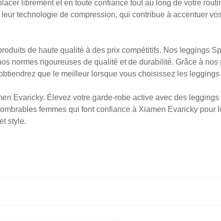
déplacer librement et en toute confiance tout au long de votre rou
 leur technologie de compression, qui contribue à accentuer vos co
oduits de haute qualité à des prix compétitifs. Nos leggings S
nos normes rigoureuses de qualité et de durabilité. Grâce à nos
n'obtiendrez que le meilleur lorsque vous choisissez les legging
en Evaricky. Élevez votre garde-robe active avec des leggings
ombrables femmes qui font confiance à Xiamen Evaricky pour leur
t style.