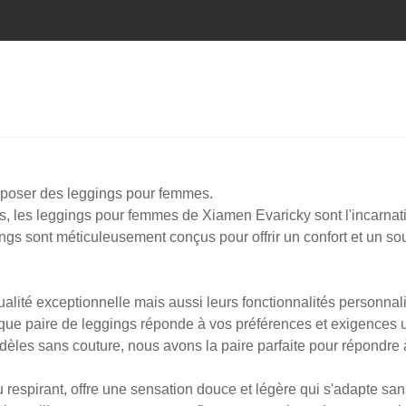
roposer des leggings pour femmes.
s, les leggings pour femmes de Xiamen Evaricky sont l'incarnati
gings sont méticuleusement conçus pour offrir un confort et un so
lité exceptionnelle mais aussi leurs fonctionnalités personnalisa
paire de leggings réponde à vos préférences et exigences unique
èles sans couture, nous avons la paire parfaite pour répondre 
respirant, offre une sensation douce et légère qui s'adapte sans e