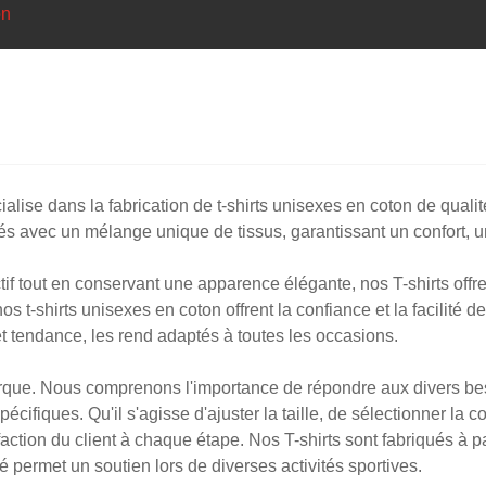
on
lise dans la fabrication de t-shirts unisexes en coton de qualit
 avec un mélange unique de tissus, garantissant un confort, une 
ctif tout en conservant une apparence élégante, nos T-shirts offr
 nos t-shirts unisexes en coton offrent la confiance et la facili
t tendance, les rend adaptés à toutes les occasions.
que. Nous comprenons l'importance de répondre aux divers beso
fiques. Qu'il s'agisse d'ajuster la taille, de sélectionner la co
ction du client à chaque étape. Nos T-shirts sont fabriqués à par
é permet un soutien lors de diverses activités sportives.