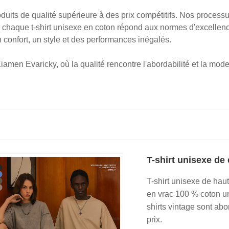
its de qualité supérieure à des prix compétitifs. Nos processus
e chaque t-shirt unisexe en coton répond aux normes d'excelle
un confort, un style et des performances inégalés.
iamen Evaricky, où la qualité rencontre l'abordabilité et la mod
T-shirt unisexe de
T-shirt unisexe de haut
en vrac 100 % coton un
shirts vintage sont abor
prix.