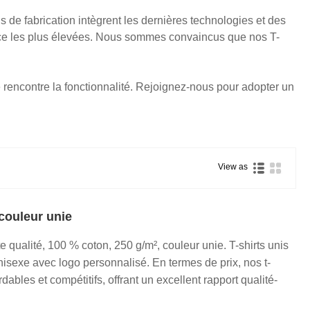
 de fabrication intègrent les dernières technologies et des
nce les plus élevées. Nous sommes convaincus que nos T-
e rencontre la fonctionnalité. Rejoignez-nous pour adopter un
View as
 couleur unie
e qualité, 100 % coton, 250 g/m², couleur unie. T-shirts unis
isexe avec logo personnalisé. En termes de prix, nos t-
dables et compétitifs, offrant un excellent rapport qualité-