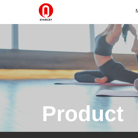
Product