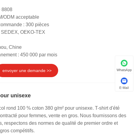
 8808
EM/ODM acceptable
 commande : 300 pièces
RS, SEDEX, OEKO-TEX
hou, Chine
nnement : 450 000 par mois
envoyer une demande >>
WhatsApp
E-Mail
pour unisexe
col rond 100 % coton 380 g/m² pour unisexe. T-shirt d'été
ontracté pour femmes, vente en gros. Nous fournissons des
s, respectons des normes de qualité de premier ordre et
gros compétitifs.