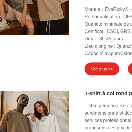
Modèle：EvaRicky® +
Personnalisation : O
Quantité minimale de
Certificat : BSCI, G
Délai : 30-45 jours
Lieu d'origine : Quanz
Capacité d'approvisio
Voir plus >>
T-shirt à col rond 
T-shirt personnalisé à 
surdimensionné et déc
services professionnel
proposons des prix de 