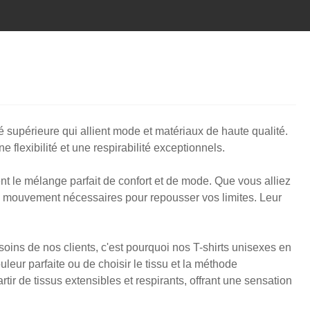
é supérieure qui allient mode et matériaux de haute qualité.
flexibilité et une respirabilité exceptionnels.
ent le mélange parfait de confort et de mode. Que vous alliez
té de mouvement nécessaires pour repousser vos limites. Leur
ins de nos clients, c'est pourquoi nos T-shirts unisexes en
uleur parfaite ou de choisir le tissu et la méthode
tir de tissus extensibles et respirants, offrant une sensation