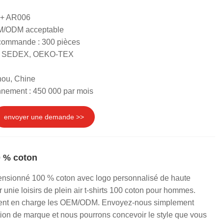
 + AR006
EM/ODM acceptable
 commande : 300 pièces
RS, SEDEX, OEKO-TEX
hou, Chine
nnement : 450 000 par mois
envoyer une demande >>
0 % coton
mensionné 100 % coton avec logo personnalisé de haute
r unie loisirs de plein air t-shirts 100 coton pour hommes.
nt en charge les OEM/ODM. Envoyez-nous simplement
tion de marque et nous pourrons concevoir le style que vous