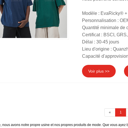
Modèle : EvaRicky® +
Personnalisation : O
Quantité minimale de
Certificat : BSCI, G
Délai : 30-45 jours
Lieu d'origine : Quanz
Capacité d'approvisio
Voir plus >>
«
1
ine, nous avons notre propre usine et nos propres produits de mode. Que vous ayez