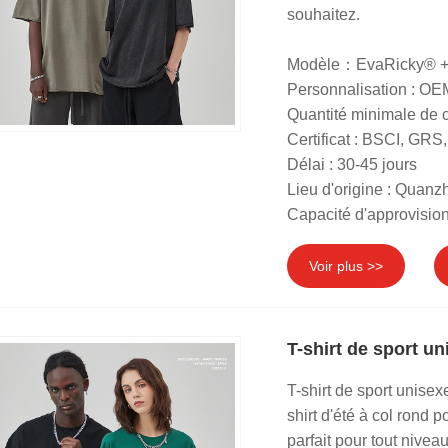
souhaitez.
Modèle：EvaRicky® +
Personnalisation : O
Quantité minimale de
Certificat : BSCI, G
Délai : 30-45 jours
Lieu d'origine : Quanz
Capacité d'approvisio
Voir plus >>
T-shirt de sport u
T-shirt de sport unisex
shirt d'été à col rond 
parfait pour tout niveau 