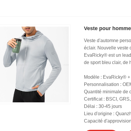
Veste pour hommes
Veste d'automne perso
éclair. Nouvelle veste
EvaRicky® est un lead
de sport bleu clair, de 
Modèle : EvaRicky® 
Personnalisation : O
Quantité minimale de
Certificat : BSCI, G
Délai : 30-45 jours
Lieu d'origine : Quanz
Capacité d'approvisio