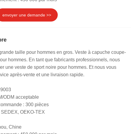
envoyer une demande >>
ore
 grande taille pour hommes en gros. Veste à capuche coupe-
pour hommes. En tant que fabricants professionnels, nous
er une veste de sport noire pour hommes. Et nous vous
rvice après-vente et une livraison rapide.
 9003
EM/ODM acceptable
 commande : 300 pièces
RS, SEDEX, OEKO-TEX
hou, Chine