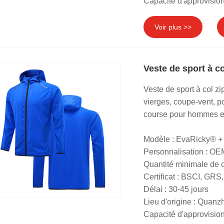
Capacité d'approvisio
Voir plus >>
Veste de sport à co
Veste de sport à col 
vierges, coupe-vent, po
course pour hommes est 
Modèle : EvaRicky® +
Personnalisation : O
Quantité minimale de
Certificat : BSCI, G
Délai : 30-45 jours
Lieu d'origine : Quanz
Capacité d'approvisio