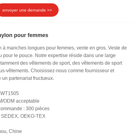
envoyer une demande >>
 nylon pour femmes
on à manches longues pour femmes, vente en gros. Veste de
ou pour le pouce. Notre expertise réside dans une large
tamment des vêtements de sport, des vêtements de sport
ous-vêtements. Choisissez-nous comme fournisseur et
un partenariat fructueux.
+ WT1505
EM/ODM acceptable
 commande : 300 pièces
RS, SEDEX, OEKO-TEX
hou, Chine