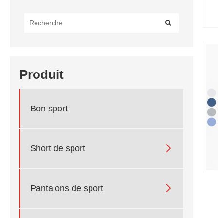
Produit
Bon sport

Short de sport

Pantalons de sport