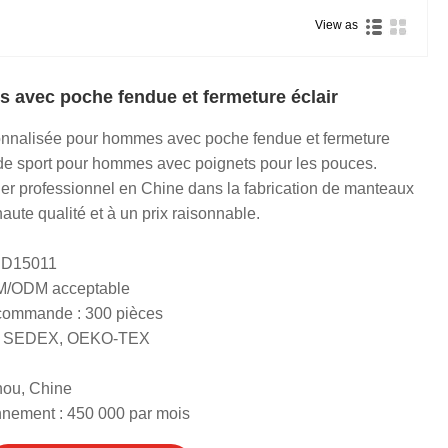
View as
 avec poche fendue et fermeture éclair
nnalisée pour hommes avec poche fendue et fermeture
 de sport pour hommes avec poignets pour les pouces.
er professionnel en Chine dans la fabrication de manteaux
haute qualité et à un prix raisonnable.
+ D15011
EM/ODM acceptable
 commande : 300 pièces
RS, SEDEX, OEKO-TEX
hou, Chine
nnement : 450 000 par mois