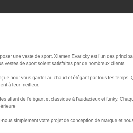
poser une veste de sport. Xiamen Evaricky est l'un des principa
os vestes de sport soient satisfaites par de nombreux clients.
conçue pour vous garder au chaud et élégant par tous les temps.
ent à leur meilleur.
les allant de l'élégant et classique à l'audacieux et funky. Ch
périeure.
us simplement votre projet de conception de marque et nous p