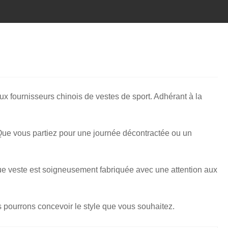
ux fournisseurs chinois de vestes de sport. Adhérant à la
 Que vous partiez pour une journée décontractée ou un
aque veste est soigneusement fabriquée avec une attention aux
ourrons concevoir le style que vous souhaitez.