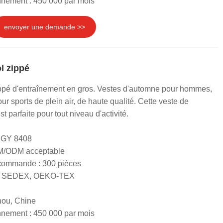
nnement : 450 000 par mois
envoyer une demande >>
l zippé
zippé d'entraînement en gros. Vestes d'automne pour hommes,
ur sports de plein air, de haute qualité. Cette veste de
parfaite pour tout niveau d'activité.
 GY 8408
EM/ODM acceptable
 commande : 300 pièces
RS, SEDEX, OEKO-TEX
hou, Chine
nnement : 450 000 par mois