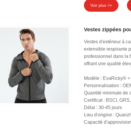
Voir plus >>
Vestes zippées p
Vestes d'extérieur à 
extensible respirante
professionnel dans la
offrant une qualité éle
Modèle : EvaRicky® 
Personnalisation : O
Quantité minimale de
Certificat : BSCI, G
Délai : 30-45 jours
Lieu d'origine : Quanz
Capacité d'approvisio