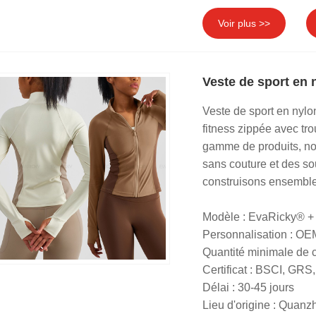
Voir plus >>
Veste de sport en
Veste de sport en nyl
fitness zippée avec tr
gamme de produits, no
sans couture et des s
construisons ensemble 
Modèle : EvaRicky® 
Personnalisation : O
Quantité minimale de
Certificat : BSCI, G
Délai : 30-45 jours
Lieu d'origine : Quanz