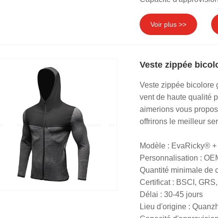
Voir plus >>
Veste zippée bicol
Veste zippée bicolore
vent de haute qualité 
aimerions vous propos
offrirons le meilleur se
Modèle : EvaRicky® +
Personnalisation : O
Quantité minimale de
Certificat : BSCI, G
Délai : 30-45 jours
Lieu d'origine : Quanz