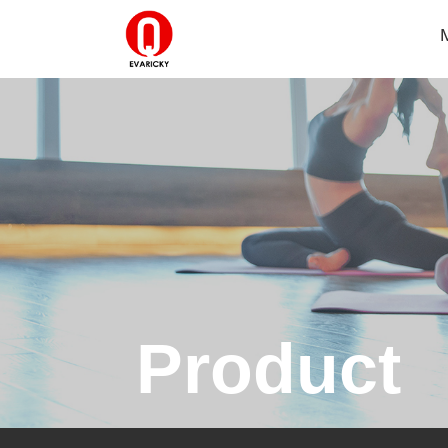
Product