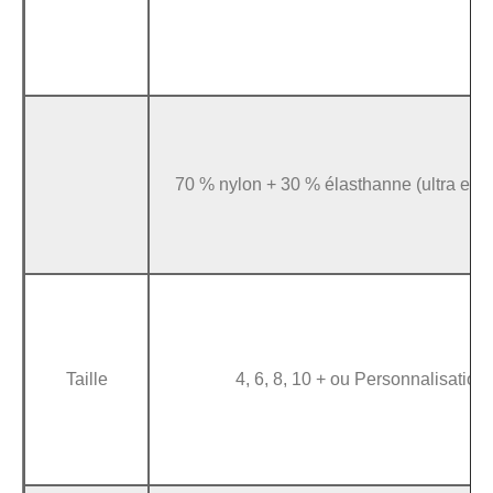
70 % nylon + 30 % élasthanne (ultra exte
Taille
4, 6, 8, 10 + ou Personnalisation