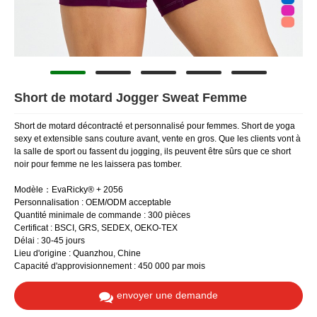
Short de motard Jogger Sweat Femme
Short de motard décontracté et personnalisé pour femmes. Short de yoga
sexy et extensible sans couture avant, vente en gros. Que les clients vont à
la salle de sport ou fassent du jogging, ils peuvent être sûrs que ce short
noir pour femme ne les laissera pas tomber.
Modèle：EvaRicky® + 2056
Personnalisation : OEM/ODM acceptable
Quantité minimale de commande : 300 pièces
Certificat : BSCI, GRS, SEDEX, OEKO-TEX
Délai : 30-45 jours
Lieu d'origine : Quanzhou, Chine
Capacité d'approvisionnement : 450 000 par mois
envoyer une demande