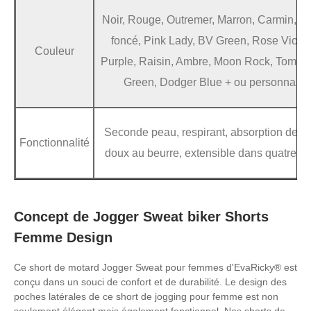
Noir, Rouge, Outremer, Marron, Carmin, Vio
foncé, Pink Lady, BV Green, Rose Violet
Couleur
Purple, Raisin, Ambre, Moon Rock, Tomate,
Green, Dodger Blue + ou personnalisa
Seconde peau, respirant, absorption de l'
Fonctionnalité
doux au beurre, extensible dans quatre dir
Concept de Jogger Sweat biker Shorts
Femme Design
Ce short de motard Jogger Sweat pour femmes d'EvaRicky® est
conçu dans un souci de confort et de durabilité. Le design des
poches latérales de ce short de jogging pour femme est non