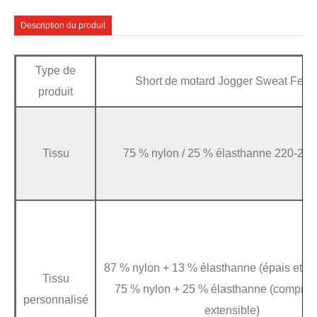
Description du produit
Type de
Short de motard Jogger Sweat Fem
produit
Tissu
75 % nylon / 25 % élasthanne 220-225
87 % nylon + 13 % élasthanne (épais et ex
Tissu
75 % nylon + 25 % élasthanne (compres
personnalisé
extensible)