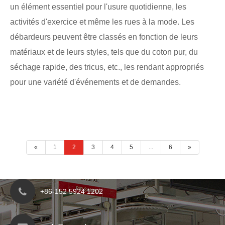
un élément essentiel pour l'usure quotidienne, les
activités d'exercice et même les rues à la mode. Les
débardeurs peuvent être classés en fonction de leurs
matériaux et de leurs styles, tels que du coton pur, du
séchage rapide, des tricus, etc., les rendant appropriés
pour une variété d'événements et de demandes.
«
1
2
3
4
5
...
6
»
+86-152 5924 1202