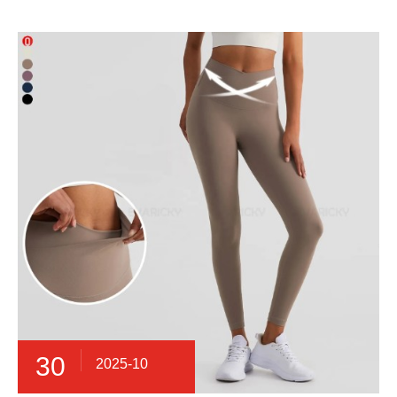
30
2025-10