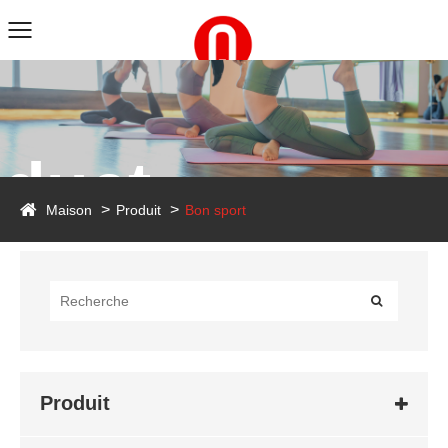
duct
Maison
Produit
Bon sport
Produit