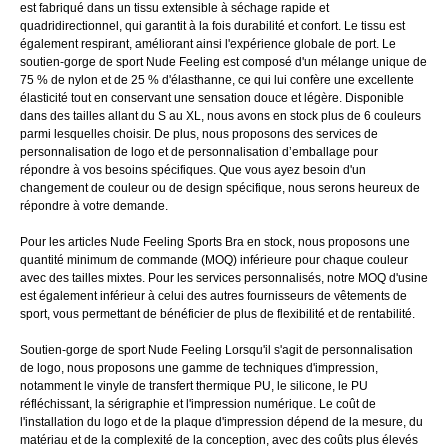
est fabriqué dans un tissu extensible à séchage rapide et
quadridirectionnel, qui garantit à la fois durabilité et confort. Le tissu est
également respirant, améliorant ainsi l'expérience globale de port. Le
soutien-gorge de sport Nude Feeling est composé d'un mélange unique de
75 % de nylon et de 25 % d'élasthanne, ce qui lui confère une excellente
élasticité tout en conservant une sensation douce et légère. Disponible
dans des tailles allant du S au XL, nous avons en stock plus de 6 couleurs
parmi lesquelles choisir. De plus, nous proposons des services de
personnalisation de logo et de personnalisation d’emballage pour
répondre à vos besoins spécifiques. Que vous ayez besoin d'un
changement de couleur ou de design spécifique, nous serons heureux de
répondre à votre demande.
Pour les articles Nude Feeling Sports Bra en stock, nous proposons une
quantité minimum de commande (MOQ) inférieure pour chaque couleur
avec des tailles mixtes. Pour les services personnalisés, notre MOQ d'usine
est également inférieur à celui des autres fournisseurs de vêtements de
sport, vous permettant de bénéficier de plus de flexibilité et de rentabilité.
Soutien-gorge de sport Nude Feeling Lorsqu'il s'agit de personnalisation
de logo, nous proposons une gamme de techniques d'impression,
notamment le vinyle de transfert thermique PU, le silicone, le PU
réfléchissant, la sérigraphie et l'impression numérique. Le coût de
l'installation du logo et de la plaque d'impression dépend de la mesure, du
matériau et de la complexité de la conception, avec des coûts plus élevés