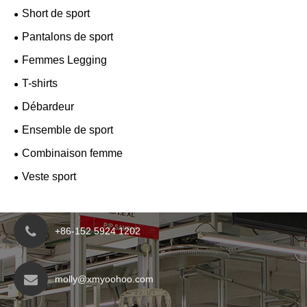
Short de sport
Pantalons de sport
Femmes Legging
T-shirts
Débardeur
Ensemble de sport
Combinaison femme
Veste sport
+86-152 5924 1202
molly@xmyoohoo.com