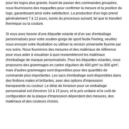
pour les logos plus grands. Avant de passer des commandes groupées,
nous fournissons des maquettes pour confirmer la mesure et la position du
logo, garantissant ainsi votre satisfaction. La production d'un logo prend
généralement 7 à 12 jours, suivie du processus suivant, tel que le transfert
thermique ou la couture.
Si vous avez besoin d'une étiquette volante et d'un sac d'emballage
personnalisés pour votre soutien-gorge de sport Nude Feeling, veuillez
nous envoyer votre illustration ou utiliser la version universelle fournie par
nos soins. Nous fournirons des mesures et des matériaux de référence
pour vous aider à visualiser à quoi ressembleront les matériaux
d'emballage de marque personnalisés. Pour les étiquettes volantes, nous
proposons des grammages en carton réguliers de 400 g/m² ou 800 g/m²,
mais d'autres grammages sont disponibles pour des quantités de
commande plus importantes. Les sacs d'emballage sont disponibles dans
des finitions mates et brillantes, avec des options d'impression
transparente ou couleur. Le délai de livraison pour un emballage
personnalisé est d'environ 10 à 15 jours, et le prix unitaire et le coût de
configuration de la plaque d'impression dépendent des mesures, des
matériaux et des couleurs choisis.