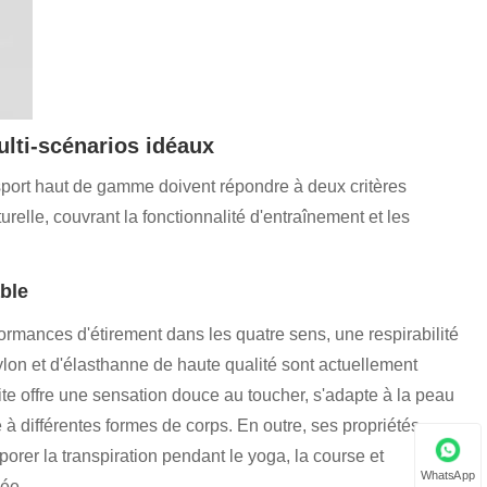
lti-scénarios idéaux
 sport haut de gamme doivent répondre à deux critères
urelle, couvrant la fonctionnalité d'entraînement et les
able
formances d'étirement dans les quatre sens, une respirabilité
ylon et d'élasthanne de haute qualité sont actuellement
te offre une sensation douce au toucher, s'adapte à la peau
à différentes formes de corps. En outre, ses propriétés
rer la transpiration pendant le yoga, la course et
WhatsApp
née.