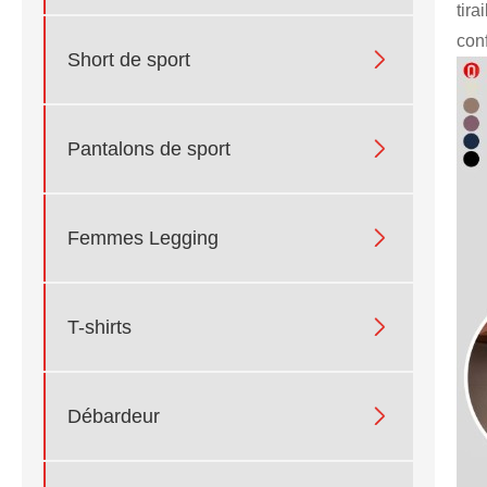
tira
con

Short de sport

Pantalons de sport

Femmes Legging

T-shirts

Débardeur