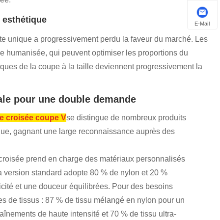
r esthétique
E-Mail
ite unique a progressivement perdu la faveur du marché. Les
 humanisée, qui peuvent optimiser les proportions du
uniques de la coupe à la taille deviennent progressivement la
imale pour une double demande
le croisée coupe V
se distingue de nombreux produits
ique, gagnant une large reconnaissance auprès des
le croisée prend en charge des matériaux personnalisés
La version standard adopte 80 % de nylon et 20 %
cité et une douceur équilibrées. Pour des besoins
es de tissus : 87 % de tissu mélangé en nylon pour un
aînements de haute intensité et 70 % de tissu ultra-