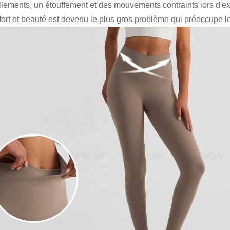
illements, un étouffement et des mouvements contraints lors d'exe
fort et beauté est devenu le plus gros problème qui préoccupe 