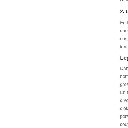
2. 
En 
con
corp
ten
Le
Dan
hom
gro
En 
div
d'é
per
sou