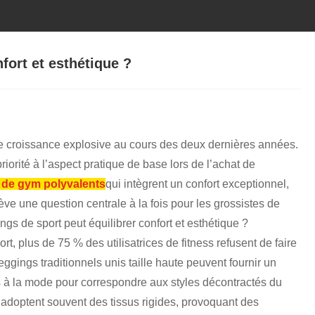
fort et esthétique ?
ne croissance explosive au cours des deux dernières années.
rité à l’aspect pratique de base lors de l’achat de
 de gym polyvalents
qui intègrent un confort exceptionnel,
ve une question centrale à la fois pour les grossistes de
ngs de sport peut équilibrer confort et esthétique ?
 plus de 75 % des utilisatrices de fitness refusent de faire
ggings traditionnels unis taille haute peuvent fournir un
 à la mode pour correspondre aux styles décontractés du
 adoptent souvent des tissus rigides, provoquant des