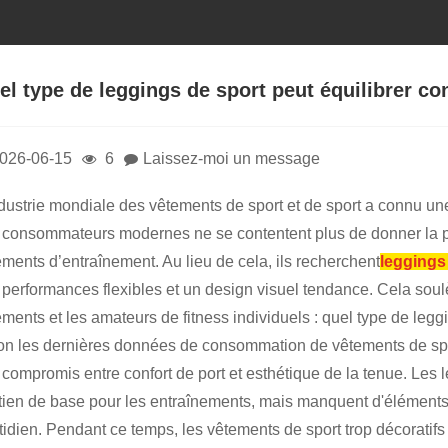
el type de leggings de sport peut équilibrer con
026-06-15
6
Laissez-moi un message
ndustrie mondiale des vêtements de sport et de sport a connu u
 consommateurs modernes ne se contentent plus de donner la prio
ements d’entraînement. Au lieu de cela, ils recherchent
leggings
 performances flexibles et un design visuel tendance. Cela soulè
ments et les amateurs de fitness individuels : quel type de leggi
on les dernières données de consommation de vêtements de sport,
compromis entre confort de port et esthétique de la tenue. Les le
tien de base pour les entraînements, mais manquent d'éléments
tidien. Pendant ce temps, les vêtements de sport trop décoratifs