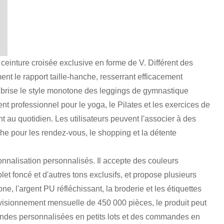
ceinture croisée exclusive en forme de V. Différent des
ent le rapport taille-hanche, resserrant efficacement
le brise le style monotone des leggings de gymnastique
nt professionnel pour le yoga, le Pilates et les exercices de
t au quotidien. Les utilisateurs peuvent l'associer à des
he pour les rendez-vous, le shopping et la détente
nnalisation personnalisés. Il accepte des couleurs
et foncé et d'autres tons exclusifs, et propose plusieurs
ne, l'argent PU réfléchissant, la broderie et les étiquettes
visionnement mensuelle de 450 000 pièces, le produit peut
des personnalisées en petits lots et des commandes en