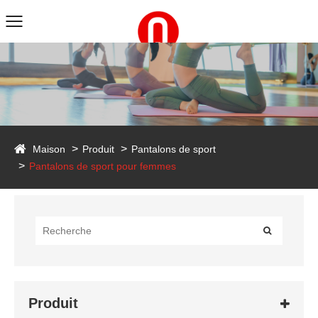
duct
Maison
Produit
Pantalons de sport
Pantalons de sport pour femmes
Produit