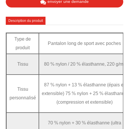
envoyer une demande
Description du produit
Type de
Pantalon long de sport avec poches
produit
Tissu
80 % nylon / 20 % élasthanne, 220 g/m²
87 % nylon + 13 % élasthanne (épais et
Tissu
extensible) 75 % nylon + 25 % élasthanne
personnalisé
(compression et extensible)
70 % nylon + 30 % élasthanne (ultra