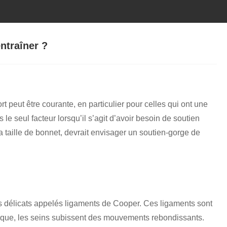
ntraîner ?
rt peut être courante, en particulier pour celles qui ont une
as le seul facteur lorsqu’il s’agit d’avoir besoin de soutien
 taille de bonnet, devrait envisager un soutien-gorge de
nts délicats appelés ligaments de Cooper. Ces ligaments sont
ysique, les seins subissent des mouvements rebondissants.