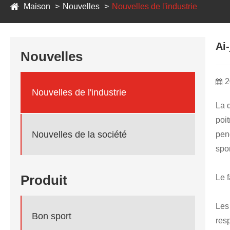
Maison
Nouvelles
Nouvelles de l'industrie
Ai
Nouvelles
2
Nouvelles de l'industrie
La q
poit
Nouvelles de la société
pen
spo
Produit
Le f
Les 
Bon sport
res