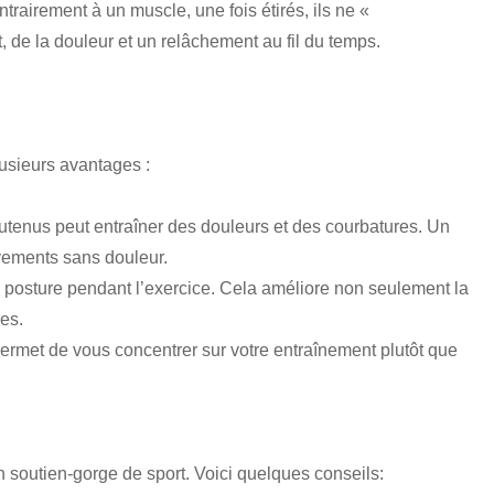
trairement à un muscle, une fois étirés, ils ne «
, de la douleur et un relâchement au fil du temps.
lusieurs avantages :
outenus peut entraîner des douleurs et des courbatures. Un
vements sans douleur.
 posture pendant l’exercice. Cela améliore non seulement la
es.
permet de vous concentrer sur votre entraînement plutôt que
 soutien-gorge de sport. Voici quelques conseils: