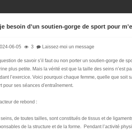
-je besoin d’un soutien-gorge de sport pour m’e
024-06-05
3
Laissez-moi un message
uestion de savoir s’il faut ou non porter un soutien-gorge de spo
rine plus petite. Mais la vérité est que la taille des seins n’est p
dant l’exercice. Voici pourquoi chaque femme, quelle que soit sa
rt pour ses séances d'entraînement.
acteur de rebond :
seins, de toutes tailles, sont constitués de tissus et de ligame
ponsables de la structure et de la forme. Pendant l’activité ph