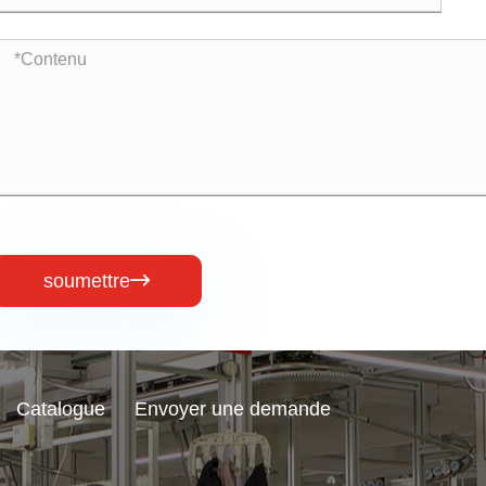
soumettre

Catalogue
Envoyer une demande