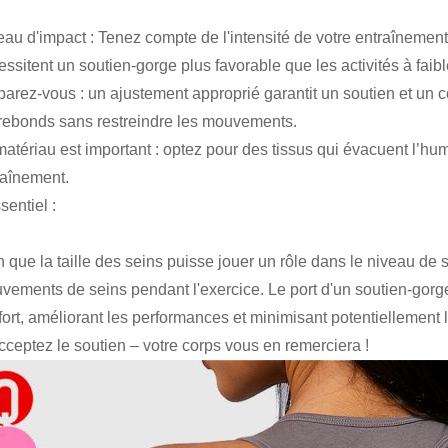
au d'impact : Tenez compte de l'intensité de votre entraînement.
essitent un soutien-gorge plus favorable que les activités à fai
parez-vous : un ajustement approprié garantit un soutien et un
 rebonds sans restreindre les mouvements.
atériau est important : optez pour des tissus qui évacuent l’hum
raînement.
sentiel :
n que la taille des seins puisse jouer un rôle dans le niveau de
vements de seins pendant l'exercice. Le port d'un soutien-gorge
fort, améliorant les performances et minimisant potentiellement
cceptez le soutien – votre corps vous en remerciera !