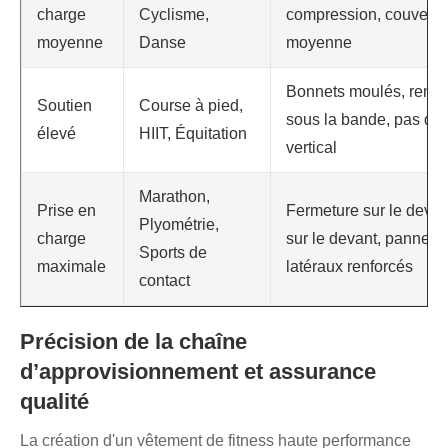
charge
Cyclisme,
compression, couvertu
moyenne
Danse
moyenne
Bonnets moulés, remb
Soutien
Course à pied,
sous la bande, pas de
élevé
HIIT, Équitation
vertical
Marathon,
Prise en
Fermeture sur le devan
Plyométrie,
charge
sur le devant, pannea
Sports de
maximale
latéraux renforcés
contact
Précision de la chaîne
d’approvisionnement et assurance
qualité
La création d'un vêtement de fitness haute performance