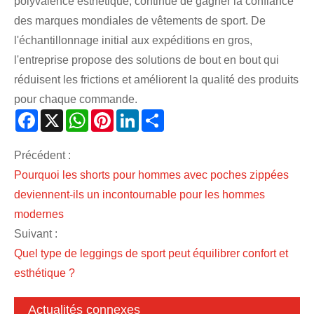
polyvalence esthétique, continue de gagner la confiance
des marques mondiales de vêtements de sport. De
l'échantillonnage initial aux expéditions en gros,
l'entreprise propose des solutions de bout en bout qui
réduisent les frictions et améliorent la qualité des produits
pour chaque commande.
Facebook
X
WhatsApp
Pinterest
LinkedIn
Share
Précédent :
Pourquoi les shorts pour hommes avec poches zippées
deviennent-ils un incontournable pour les hommes
modernes
Suivant :
Quel type de leggings de sport peut équilibrer confort et
esthétique ?
Actualités connexes