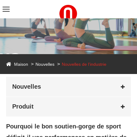
ws
Maison
Nouvelles
Nouvelles de l'industrie
Nouvelles
Produit
Pourquoi le bon soutien-gorge de sport