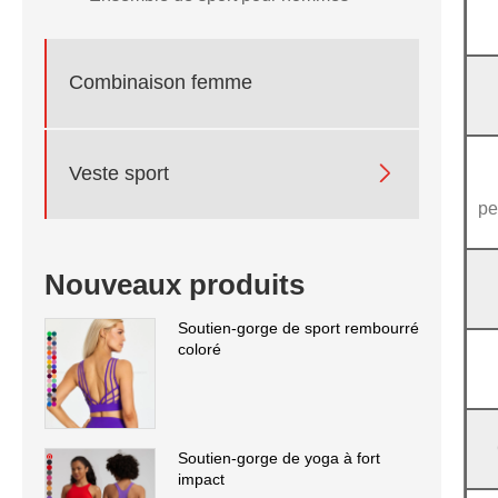
Combinaison femme

Veste sport
pe
Nouveaux produits
Soutien-gorge de sport rembourré
coloré
Soutien-gorge de yoga à fort
impact