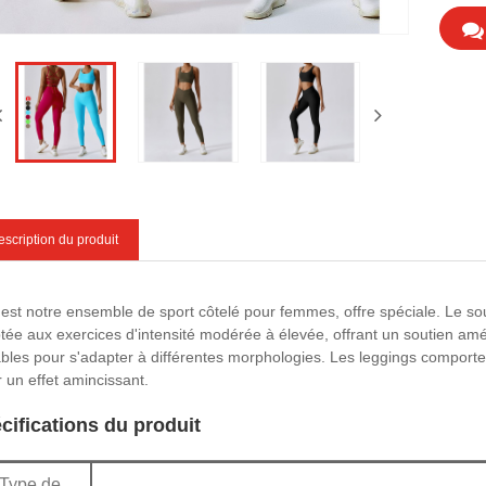
scription du produit
 est notre ensemble de sport côtelé pour femmes, offre spéciale. Le so
tée aux exercices d'intensité modérée à élevée, offrant un soutien amél
ables pour s'adapter à différentes morphologies. Les leggings comporte
r un effet amincissant.
cifications du produit
Type de