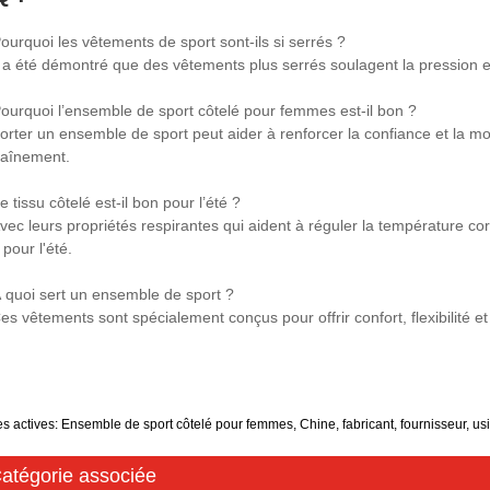
Pourquoi les vêtements de sport sont-ils si serrés ?
Il a été démontré que des vêtements plus serrés soulagent la pression ex
Pourquoi l’ensemble de sport côtelé pour femmes est-il bon ?
Porter un ensemble de sport peut aider à renforcer la confiance et la mot
traînement.
e tissu côtelé est-il bon pour l’été ?
vec leurs propriétés respirantes qui aident à réguler la température corp
 pour l'été.
À quoi sert un ensemble de sport ?
Ces vêtements sont spécialement conçus pour offrir confort, flexibilité e
es actives: Ensemble de sport côtelé pour femmes, Chine, fabricant, fournisseur, us
atégorie associée