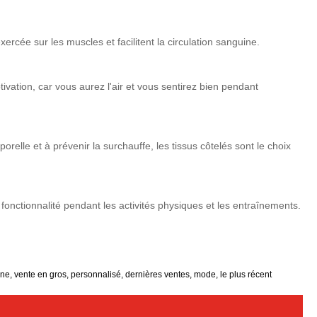
ercée sur les muscles et facilitent la circulation sanguine.
ivation, car vous aurez l'air et vous sentirez bien pendant
orelle et à prévenir la surchauffe, les tissus côtelés sont le choix
t fonctionnalité pendant les activités physiques et les entraînements.
ine, vente en gros, personnalisé, dernières ventes, mode, le plus récent