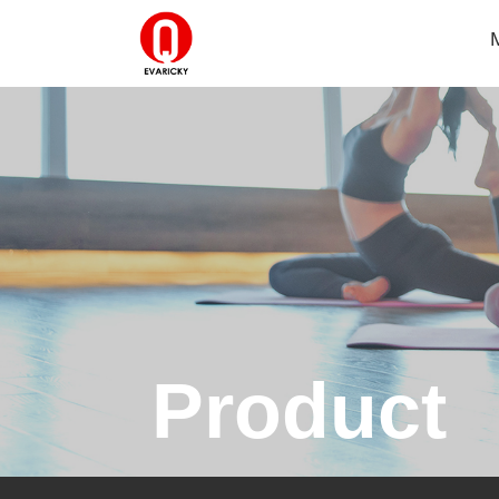
Product