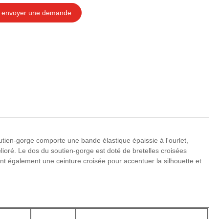
envoyer une demande
utien-gorge comporte une bande élastique épaissie à l'ourlet,
ioré. Le dos du soutien-gorge est doté de bretelles croisées
nt également une ceinture croisée pour accentuer la silhouette et