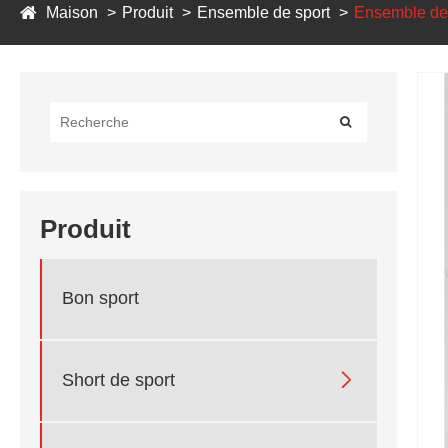
Maison
Produit
Ensemble de sport
Ensemble de
Produit
Bon sport

Short de sport