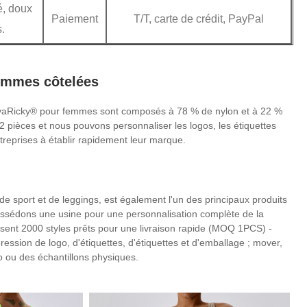
é, doux
Paiement
T/T, carte de crédit, PayPal
.
femmes côtelées
t EvaRicky® pour femmes sont composés à 78 % de nylon et à 22 %
 2 pièces et nous pouvons personnaliser les logos, les étiquettes
ntreprises à établir rapidement leur marque.
sport et de leggings, est également l'un des principaux produits
sédons une usine pour une personnalisation complète de la
sent 2000 styles prêts pour une livraison rapide (MOQ 1PCS) -
ssion de logo, d'étiquettes, d'étiquettes et d'emballage ; mover,
o ou des échantillons physiques.