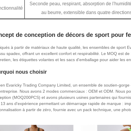
Seconde peau, respirant, absorption de l'humidit
ctionnalité
au beurre, extensible dans quatre directions
ncept de conception de décors de sport pour 
iqués à partir de matériaux de haute qualité, les ensembles de spor
issu spadex, offrant un excellent confort et respirabilité. Le MOQ est de
tretien, les étiquettes volantes et les sacs d'emballage pour aider les e
rquoi nous choisir
en Evaricky Trading Company Limited, un ensemble de soutien-gorge de 
'entreprise. Nous avons 2 modes commerciaux : OEM et ODM. Nous pos
eption (MOQ200PCS) et avons plusieurs usines partenaires qui fournis
t 13 ans d'expérience permettant un démarrage rapide de marque : impre
onnalisation à partir de zéro, fournie avec un pack technique, une phot