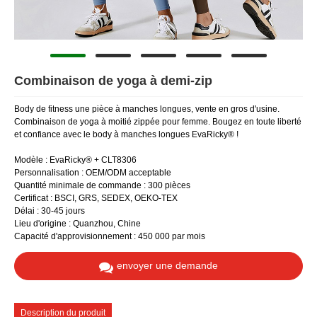
Combinaison de yoga à demi-zip
Body de fitness une pièce à manches longues, vente en gros d'usine.
Combinaison de yoga à moitié zippée pour femme. Bougez en toute liberté
et confiance avec le body à manches longues EvaRicky® !
Modèle : EvaRicky® + CLT8306
Personnalisation : OEM/ODM acceptable
Quantité minimale de commande : 300 pièces
Certificat : BSCI, GRS, SEDEX, OEKO-TEX
Délai : 30-45 jours
Lieu d'origine : Quanzhou, Chine
Capacité d'approvisionnement : 450 000 par mois
envoyer une demande
Description du produit