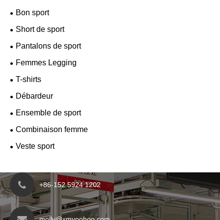
Bon sport
Short de sport
Pantalons de sport
Femmes Legging
T-shirts
Débardeur
Ensemble de sport
Combinaison femme
Veste sport
+86-152 5924 1202
molly@xmyoohoo.com