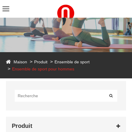
duct
Maison
Produit
Ensemble de sport
Ensemble de sport pour hommes
Produit