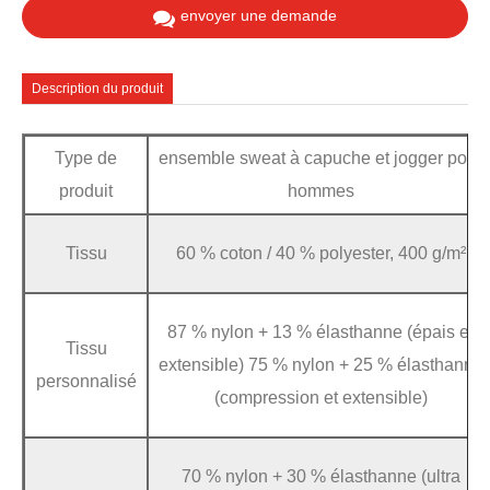
envoyer une demande
Description du produit
Type de
ensemble sweat à capuche et jogger pour
produit
hommes
Tissu
60 % coton / 40 % polyester, 400 g/m²
87 % nylon + 13 % élasthanne (épais et
Tissu
extensible) 75 % nylon + 25 % élasthanne
personnalisé
(compression et extensible)
70 % nylon + 30 % élasthanne (ultra