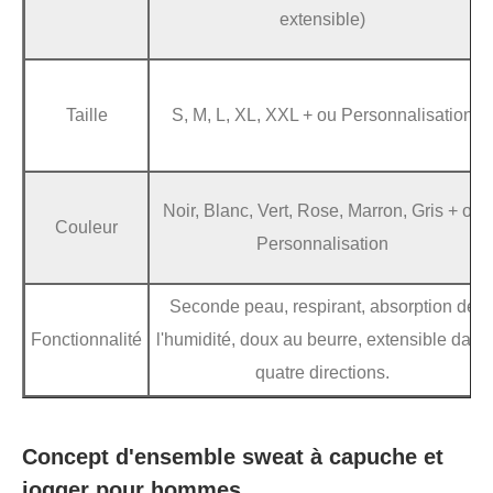
extensible)
Taille
S, M, L, XL, XXL + ou Personnalisation
Noir, Blanc, Vert, Rose, Marron, Gris + ou
Couleur
Personnalisation
Seconde peau, respirant, absorption de
Fonctionnalité
l'humidité, doux au beurre, extensible dans
quatre directions.
Concept d'ensemble sweat à capuche et
jogger pour hommes