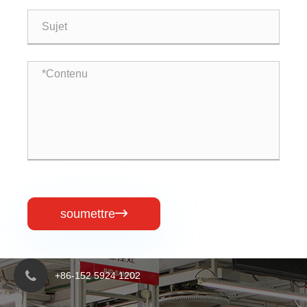
soumettre

+86-152 5924 1202