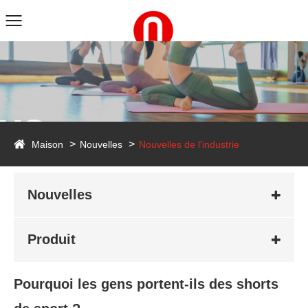
ws
Maison
Nouvelles
Nouvelles de l'industrie
Nouvelles
Produit
Pourquoi les gens portent-ils des shorts