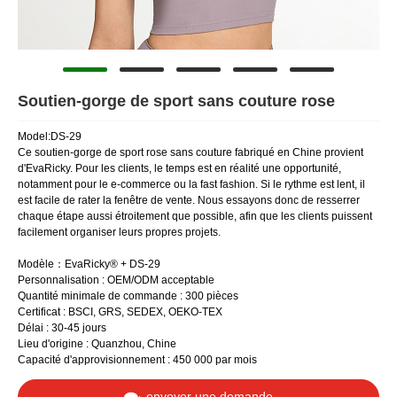
Soutien-gorge de sport sans couture rose
Model:DS-29
Ce soutien-gorge de sport rose sans couture fabriqué en Chine provient
d'EvaRicky. Pour les clients, le temps est en réalité une opportunité,
notamment pour le e-commerce ou la fast fashion. Si le rythme est lent, il
est facile de rater la fenêtre de vente. Nous essayons donc de resserrer
chaque étape aussi étroitement que possible, afin que les clients puissent
facilement organiser leurs propres projets.
Modèle：EvaRicky® + DS-29
Personnalisation : OEM/ODM acceptable
Quantité minimale de commande : 300 pièces
Certificat : BSCI, GRS, SEDEX, OEKO-TEX
Délai : 30-45 jours
Lieu d'origine : Quanzhou, Chine
Capacité d'approvisionnement : 450 000 par mois
envoyer une demande