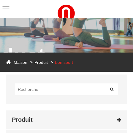
duct
Maison
Produit
Bon sport
Produit