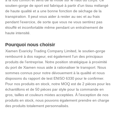
à la fois confort et sens de la mode sur le haut du corps. Ce
soutien-gorge de sport est fabriqué à partir d'un tissu mélangé
de haute qualité et a une bonne fonction de séchage de la
transpiration. Il peut vous aider à rester au sec et au frais
pendant l'exercice, de sorte que vous ne vous sentirez pas
étouffé et inconfortable même pendant un entraînement de
haute intensité.
Pourquoi nous choisir
Xiamen Evaricky Trading Company Limited, le soutien-gorge
rembourré à dos nageur, est également l'un des principaux
produits de l'entreprise. Notre position stratégique à proximité
du port de Xiamen nous aide à rationaliser le transport. Nous
sommes connus pour notre dévouement à la qualité et nous
disposons du rapport de test ENISO 6330 pour le confirmer.
Pour nos produits en stock, notre MOQ est de 2 pièces pour les
échantillons et de 50 pièces par style pour la commande en
gros, tailles et couleurs mixtes acceptées. À l'exception de nos
produits en stock, nous pouvons également prendre en charge
des produits totalement personnalisés.