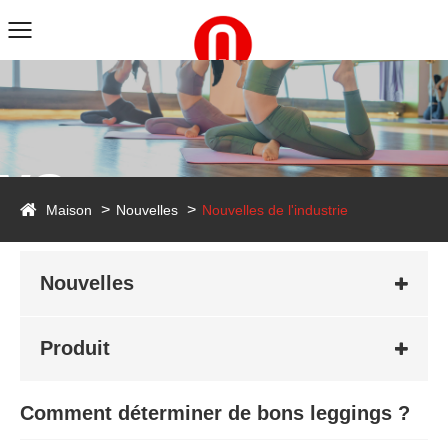
ws
Maison
Nouvelles
Nouvelles de l'industrie
Nouvelles
Produit
Comment déterminer de bons leggings ?