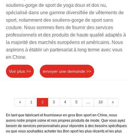
soutiens-gorge de sport de yoga doux et dos nu,
spécialisé dans une gamme diversifiée de vêtements de
sport, notamment des soutiens-gorge de sport sans
couture. Nous sommes fiers de fournir des services
professionnels et des produits de haute qualité adaptés à
la majorité des marchés européens et américains. Nous
aspirons à établir un partenariat à long terme avec vous
en Chine.
Voir plus >>
envoyer une demande >>
«
1
2
3
4
5
...
10
»
En tant que fabricant et fournisseur en gros Bon sport en Chine, nous
avons notre propre usine et nos propres produits de mode. Que vous ayez
besoin de services personnalisés pour répondre à des besoins spécifiques
ou que vous souhaitiez acheter les Bon sport les plus récents et les plus