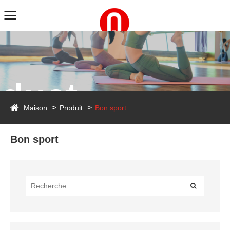
duct
Maison
Produit
Bon sport
Bon sport