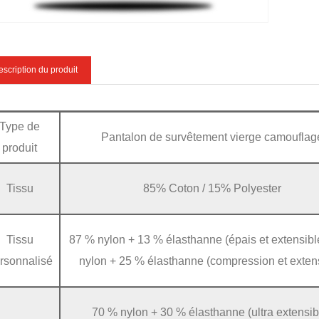
scription du produit
Type de
Pantalon de survêtement vierge camouflag
produit
Tissu
85% Coton / 15% Polyester
Tissu
87 % nylon + 13 % élasthanne (épais et extensibl
rsonnalisé
nylon + 25 % élasthanne (compression et exten
70 % nylon + 30 % élasthanne (ultra extensib