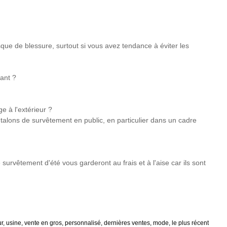
sque de blessure, surtout si vous avez tendance à éviter les
nant ?
e à l'extérieur ?
talons de survêtement en public, en particulier dans un cadre
urvêtement d'été vous garderont au frais et à l'aise car ils sont
r, usine, vente en gros, personnalisé, dernières ventes, mode, le plus récent