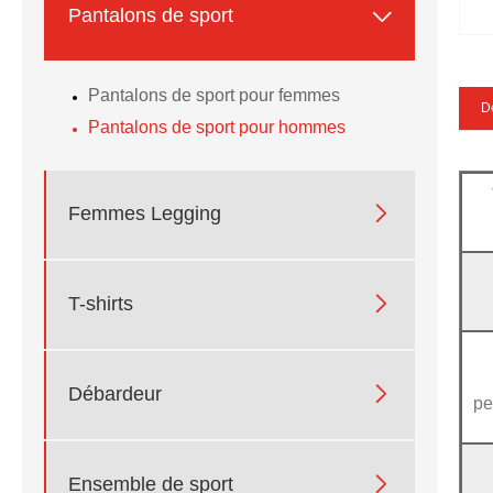

Pantalons de sport
Pantalons de sport pour femmes
De
Pantalons de sport pour hommes

Femmes Legging

T-shirts

Débardeur
pe

Ensemble de sport