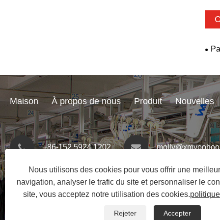
C
Pa
Maison
À propos de nous
Produit
Nouvelles
+86-152 5924 1202
molly@xmyoohoo
Nous utilisons des cookies pour vous offrir une meille
navigation, analyser le trafic du site et personnaliser le con
site, vous acceptez notre utilisation des cookies.
politique
Rejeter
Accepter