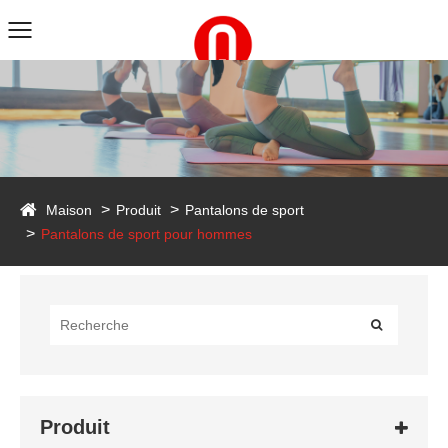
duct
Maison
Produit
Pantalons de sport
Pantalons de sport pour hommes
Produit