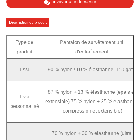
envoyer une demande
Description du produit
Type de
Pantalon de survêtement uni
produit
d'entraînement
Tissu
90 % nylon / 10 % élasthanne, 150 g/m²
87 % nylon + 13 % élasthanne (épais et
Tissu
extensible) 75 % nylon + 25 % élasthanne
personnalisé
(compression et extensible)
70 % nylon + 30 % élasthanne (ultra