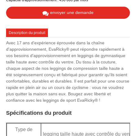
Capacité d'approvisionnement : 450 000 par mois
envoyer une demande
Description du produit
Avec 17 ans d'expérience éprouvée dans la chaîne
d'approvisionnement, EvaRicky® peut répondre rapidement à
vos besoins d'approvisionnement en leggings de gymnastique
taille haute avec contrôle du ventre. Du tissu à la couture,
chaque aspect de nos leggings de compression taille haute a
été soigneusement conçu et fabriqué pour garantir qu'ils soient
confortables, durables et durables. Il est parfait pour une course
rapide en plein air ou un cours de cyclisme : vous ne voudrez
plus quitter la maison sans eux. Bougez avec liberté et
confiance avec les leggings de sport EvaRicky® !
Spécifications du produit
Type de
legging taille haute avec contrôle du ventre