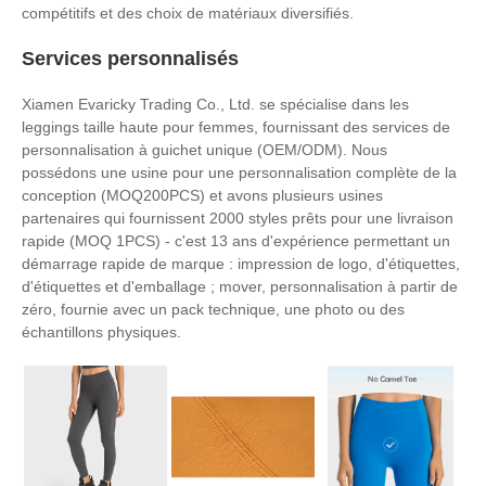
compétitifs et des choix de matériaux diversifiés.
Services personnalisés
Xiamen Evaricky Trading Co., Ltd. se spécialise dans les
leggings taille haute pour femmes, fournissant des services de
personnalisation à guichet unique (OEM/ODM). Nous
possédons une usine pour une personnalisation complète de la
conception (MOQ200PCS) et avons plusieurs usines
partenaires qui fournissent 2000 styles prêts pour une livraison
rapide (MOQ 1PCS) - c'est 13 ans d'expérience permettant un
démarrage rapide de marque : impression de logo, d'étiquettes,
d'étiquettes et d'emballage ; mover, personnalisation à partir de
zéro, fournie avec un pack technique, une photo ou des
échantillons physiques.