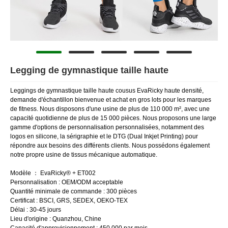
Legging de gymnastique taille haute
Leggings de gymnastique taille haute cousus EvaRicky haute densité,
demande d'échantillon bienvenue et achat en gros lots pour les marques
de fitness. Nous disposons d'une usine de plus de 110 000 m², avec une
capacité quotidienne de plus de 15 000 pièces. Nous proposons une large
gamme d'options de personnalisation personnalisées, notamment des
logos en silicone, la sérigraphie et le DTG (Dual Inkjet Printing) pour
répondre aux besoins des différents clients. Nous possédons également
notre propre usine de tissus mécanique automatique.
Modèle ： EvaRicky® + ET002
Personnalisation : OEM/ODM acceptable
Quantité minimale de commande : 300 pièces
Certificat : BSCI, GRS, SEDEX, OEKO-TEX
Délai : 30-45 jours
Lieu d'origine : Quanzhou, Chine