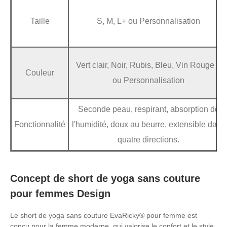
Taille
S, M, L+ ou Personnalisation
Vert clair, Noir, Rubis, Bleu, Vin Rouge +
Couleur
ou Personnalisation
Seconde peau, respirant, absorption de
Fonctionnalité
l'humidité, doux au beurre, extensible dans
quatre directions.
Concept de short de yoga sans couture
pour femmes Design
Le short de yoga sans couture EvaRicky® pour femme est
conçu pour la femme moderne, qui valorise le confort et le style.