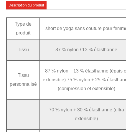
Description du produit
Type de
short de yoga sans couture pour femme
produit
Tissu
87 % nylon / 13 % élasthanne
87 % nylon + 13 % élasthanne (épais et
Tissu
extensible) 75 % nylon + 25 % élasthanne
personnalisé
(compression et extensible)
70 % nylon + 30 % élasthanne (ultra
extensible)