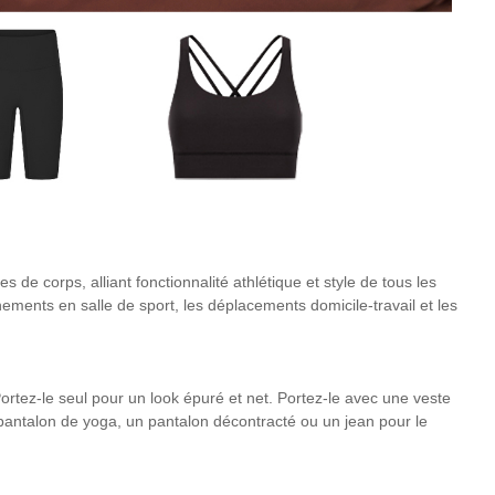
de corps, alliant fonctionnalité athlétique et style de tous les
aînements en salle de sport, les déplacements domicile-travail et les
ortez-le seul pour un look épuré et net. Portez-le avec une veste
n pantalon de yoga, un pantalon décontracté ou un jean pour le