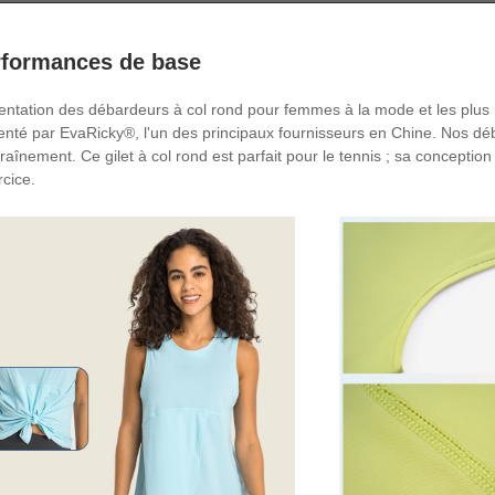
rformances de base
entation des débardeurs à col rond pour femmes à la mode et les plus ré
enté par EvaRicky®, l'un des principaux fournisseurs en Chine. Nos dé
traînement. Ce gilet à col rond est parfait pour le tennis ; sa conceptio
rcice.