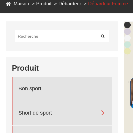
Maison
Produit
Débardeur
Débardeur Femme
Produit
Bon sport

Short de sport