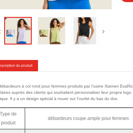
scription du produit
débardeurs à col rond pour femmes produits par l'usine Xiamen EvaRic
laires auprès des clients qui souhaitent personnaliser leur propre logo. 
ique. Il y a un design spécial à nouer sur l'ourlet du bas du dos.
Type de
débardeurs coupe ample pour femmes
produit