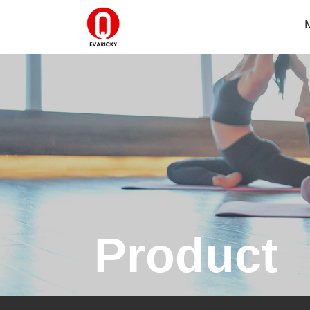
Product