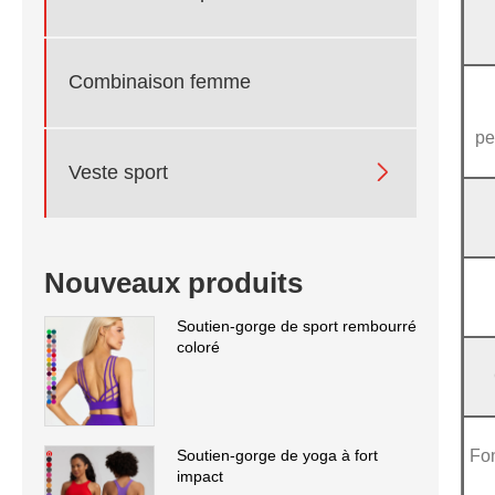
Combinaison femme
pe

Veste sport
Nouveaux produits
Soutien-gorge de sport rembourré
coloré
Soutien-gorge de yoga à fort
Fon
impact