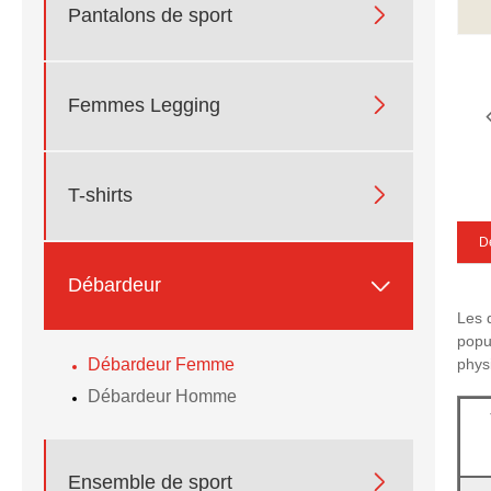

Pantalons de sport

Femmes Legging

T-shirts
De

Débardeur
Les 
popu
Débardeur Femme
phys
Débardeur Homme

Ensemble de sport