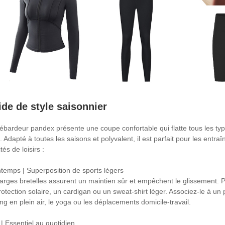
de de style saisonnier
ébardeur pandex présente une coupe confortable qui flatte tous les types 
. Adapté à toutes les saisons et polyvalent, il est parfait pour les entr
ités de loisirs :
ntemps | Superposition de sports légers
larges bretelles assurent un maintien sûr et empêchent le glissement. P
rotection solaire, un cardigan ou un sweat-shirt léger. Associez-le à u
ing en plein air, le yoga ou les déplacements domicile-travail.
 | Essentiel au quotidien