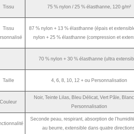
Tissu
75 % nylon / 25 % élasthanne, 120 g/m²
Tissu
87 % nylon + 13 % élasthanne (épais et extensibl
rsonnalisé
nylon + 25 % élasthanne (compression et exten
70 % nylon + 30 % élasthanne (ultra extensib
Taille
4, 6, 8, 10, 12 + ou Personnalisation
Noir, Teinte Lilas, Bleu Délicat, Vert Pâle, Blan
Couleur
Personnalisation
Seconde peau, respirant, absorption de l'humidit
ctionnalité
au beurre, extensible dans quatre directions