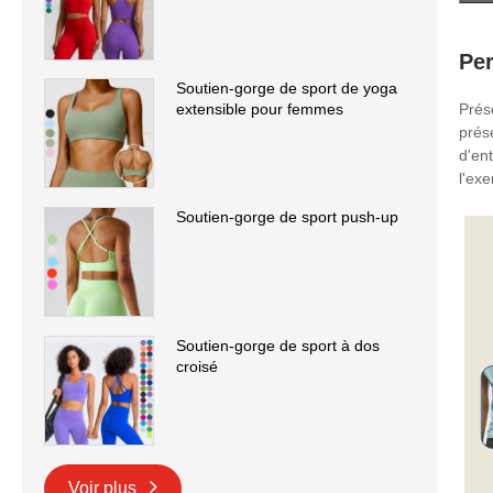
Pe
Soutien-gorge de sport de yoga
Prés
extensible pour femmes
prés
d'en
l'exe
Soutien-gorge de sport push-up
Soutien-gorge de sport à dos
croisé
Voir plus