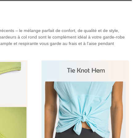
cents – le mélange parfait de confort, de qualité et de style,
bardeurs à col rond sont le complément idéal à votre garde-robe
n ample et respirante vous garde au frais et à l'aise pendant